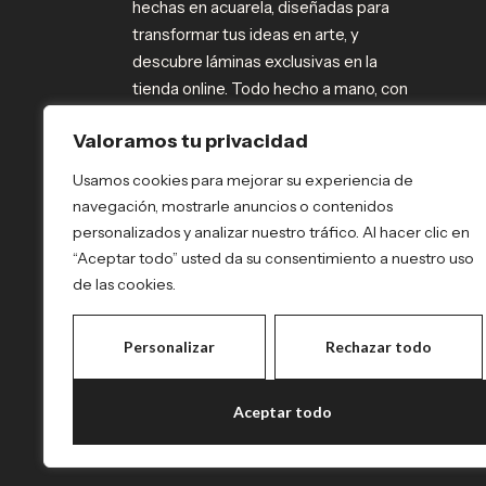
hechas en acuarela, diseñadas para
transformar tus ideas en arte, y
descubre láminas exclusivas en la
tienda online. Todo hecho a mano, con
pasión y cariño, desde mi rincón
Valoramos tu privacidad
creativo.
Usamos cookies para mejorar su experiencia de
navegación, mostrarle anuncios o contenidos
personalizados y analizar nuestro tráfico. Al hacer clic en
“Aceptar todo” usted da su consentimiento a nuestro uso
de las cookies.
Personalizar
Rechazar todo
Aceptar todo
Política de Privacidad y Cookies
Declaración de