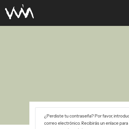
¿Perdiste tu contraseña? Por favor, introdu
correo electrónico. Recibirás un enlace par