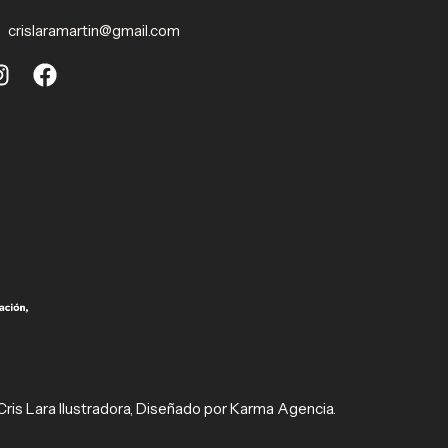
crislaramartin@gmail.com
ris Lara Ilustradora, Diseñado por Karma Agencia.