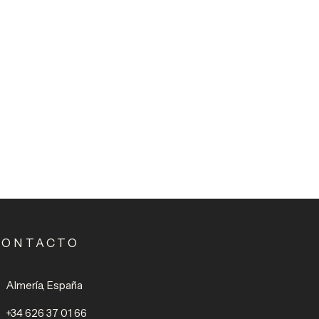
CONTACTO
Almería, España
+34 626 37 01 66