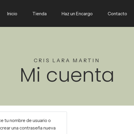
Inicio
Tienda
Haz un Encargo
Contacto
CRIS LARA MARTIN
Mi cuenta
ce tu nombre de usuario o
a crear una contraseña nueva